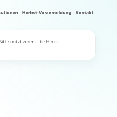
itutionen
Herbst-Voranmeldung
Kontakt
itte nutzt vorerst die Herbst-