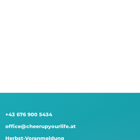
+43 676 900 5434
office@cheerupyourlife.at
Herbst-Voranmeldung