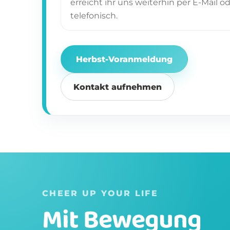
erreicht ihr uns weiterhin per E-Mail o
telefonisch.
Herbst-Voranmeldung
Kontakt aufnehmen
CHEER UP YOUR LIFE
Mit Bewegung