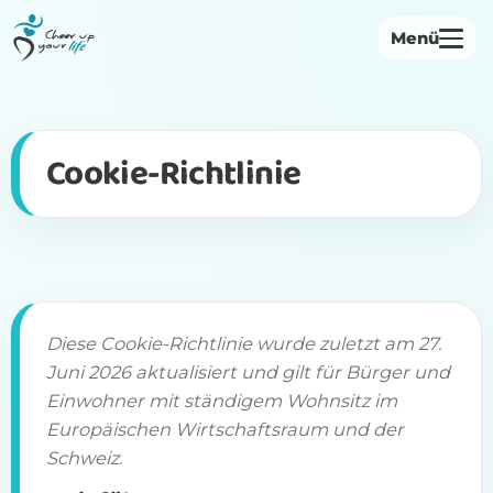
Menü
Startseite
Über uns
Cookie-Richtlinie
Philosophie
Bewegungsangebote
Institutionen
Herbst-Voranmeldung
Diese Cookie-Richtlinie wurde zuletzt am 27.
Juni 2026 aktualisiert und gilt für Bürger und
Kontakt
Einwohner mit ständigem Wohnsitz im
Europäischen Wirtschaftsraum und der
Schweiz.